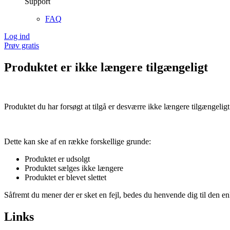
Support
FAQ
Log ind
Prøv gratis
Produktet er ikke længere tilgængeligt
Produktet du har forsøgt at tilgå er desværre ikke længere tilgængeligt
Dette kan ske af en række forskellige grunde:
Produktet er udsolgt
Produktet sælges ikke længere
Produktet er blevet slettet
Såfremt du mener der er sket en fejl, bedes du henvende dig til den enk
Links