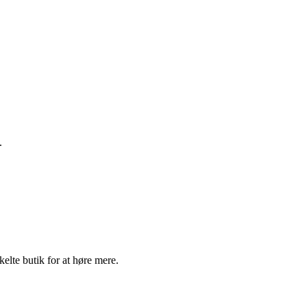
.
elte butik for at høre mere.