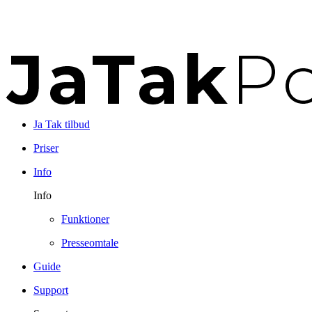
Ja Tak tilbud
Priser
Info
Info
Funktioner
Presseomtale
Guide
Support