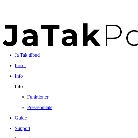
Ja Tak tilbud
Priser
Info
Info
Funktioner
Presseomtale
Guide
Support