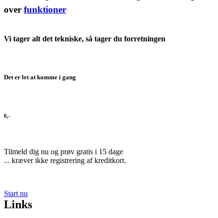
over
funktioner
Vi tager alt det tekniske, så tager du forretningen
Det er let at komme i gang
0,-
Tilmeld dig nu og prøv gratis i 15 dage
... kræver ikke registrering af kreditkort.
Start nu
Links