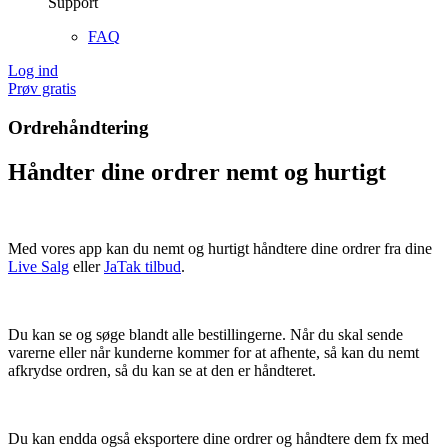
Support
FAQ
Log ind
Prøv gratis
Ordrehåndtering
Håndter dine ordrer nemt og hurtigt
Med vores app kan du nemt og hurtigt håndtere dine ordrer fra dine
Live Salg
eller
JaTak tilbud
.
Du kan se og søge blandt alle bestillingerne. Når du skal sende
varerne eller når kunderne kommer for at afhente, så kan du nemt
afkrydse ordren, så du kan se at den er håndteret.
Du kan endda også eksportere dine ordrer og håndtere dem fx med