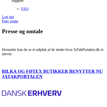
Support
FAQ
Log ind
Prøv gratis
Presse og omtale
Herunder kan du se et udpluk af de steder hvor JaTakPortalen.dk er
nævnt.
BILKA OG FØTEX BUTIKKER BENYTTER NU
JATAKPORTALEN