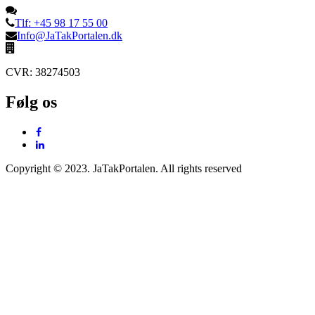
Tlf: +45 98 17 55 00
Info@JaTakPortalen.dk
CVR: 38274503
Følg os
Copyright © 2023. JaTakPortalen. All rights reserved