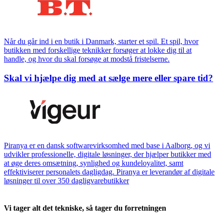
Når du går ind i en butik i Danmark, starter et spil. Et spil, hvor
butikken med forskellige teknikker forsøger at lokke dig til at
handle, og hvor du skal forsøge at modstå fristelserne.
Skal vi hjælpe dig med at sælge mere eller spare tid?
Piranya er en dansk softwarevirksomhed med base i Aalborg, og vi
udvikler professionelle, digitale løsninger, der hjælper butikker med
at øge deres omsætning, synlighed og kundeloyalitet, samt
effektiviserer personalets dagligdag. Piranya er leverandør af digitale
løsninger til over 350 dagligvarebutikker
Vi tager alt det tekniske, så tager du forretningen