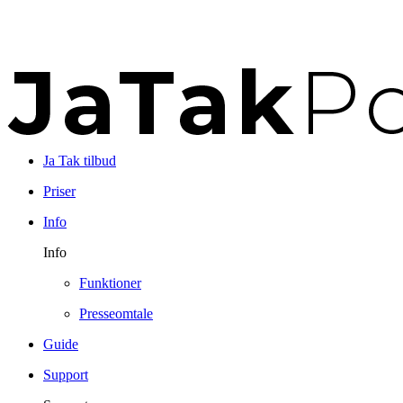
Ja Tak tilbud
Priser
Info
Info
Funktioner
Presseomtale
Guide
Support