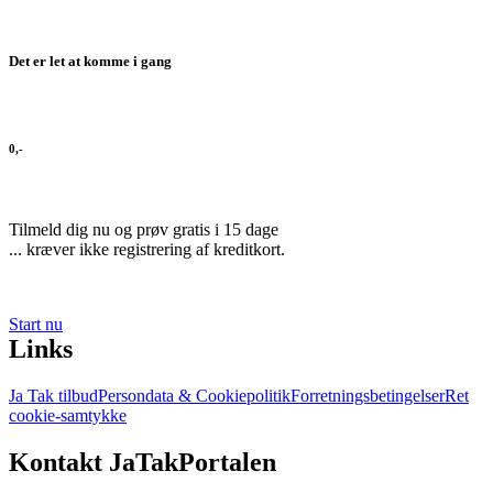
Det er let at komme i gang
0,-
Tilmeld dig nu og prøv gratis i 15 dage
... kræver ikke registrering af kreditkort.
Start nu
Links
Ja Tak tilbud
Persondata & Cookiepolitik
Forretningsbetingelser
Ret
cookie-samtykke
Kontakt JaTakPortalen