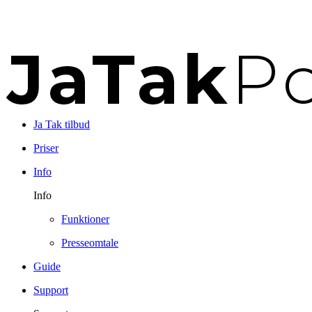
Ja Tak tilbud
Priser
Info
Info
Funktioner
Presseomtale
Guide
Support