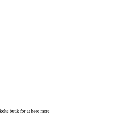
.
elte butik for at høre mere.