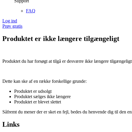
Support
FAQ
Log ind
Prøv gratis
Produktet er ikke længere tilgængeligt
Produktet du har forsøgt at tilgå er desværre ikke længere tilgængeligt
Dette kan ske af en række forskellige grunde:
Produktet er udsolgt
Produktet sælges ikke længere
Produktet er blevet slettet
Såfremt du mener der er sket en fejl, bedes du henvende dig til den enk
Links