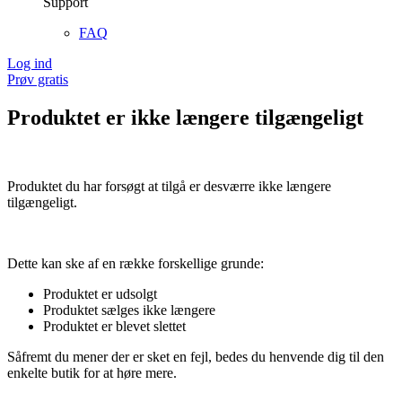
Support
FAQ
Log ind
Prøv gratis
Produktet er ikke længere tilgængeligt
Produktet du har forsøgt at tilgå er desværre ikke længere
tilgængeligt.
Dette kan ske af en række forskellige grunde:
Produktet er udsolgt
Produktet sælges ikke længere
Produktet er blevet slettet
Såfremt du mener der er sket en fejl, bedes du henvende dig til den
enkelte butik for at høre mere.