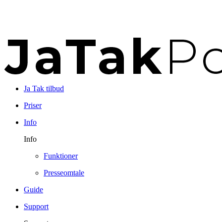
Ja Tak tilbud
Priser
Info
Info
Funktioner
Presseomtale
Guide
Support