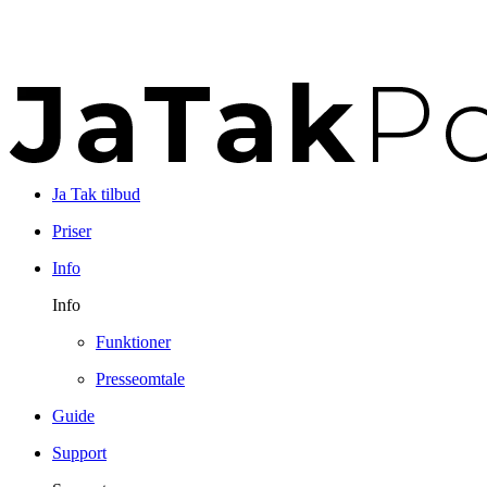
Ja Tak tilbud
Priser
Info
Info
Funktioner
Presseomtale
Guide
Support