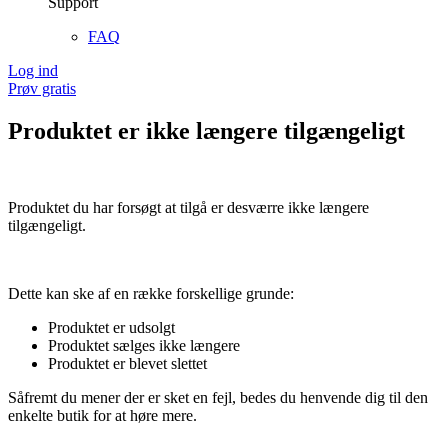
Support
FAQ
Log ind
Prøv gratis
Produktet er ikke længere tilgængeligt
Produktet du har forsøgt at tilgå er desværre ikke længere
tilgængeligt.
Dette kan ske af en række forskellige grunde:
Produktet er udsolgt
Produktet sælges ikke længere
Produktet er blevet slettet
Såfremt du mener der er sket en fejl, bedes du henvende dig til den
enkelte butik for at høre mere.