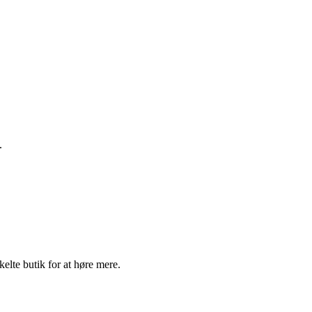
.
elte butik for at høre mere.