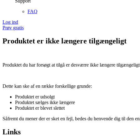
Support
FAQ
Log ind
Prøv gratis
Produktet er ikke længere tilgængeligt
Produktet du har forsøgt at tilgå er desværre ikke længere tilgængeligt
Dette kan ske af en række forskellige grunde:
Produktet er udsolgt
Produktet sælges ikke længere
Produktet er blevet slettet
Såfremt du mener der er sket en fejl, bedes du henvende dig til den enk
Links