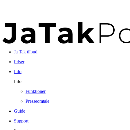
Ja Tak tilbud
Priser
Info
Info
Funktioner
Presseomtale
Guide
Support