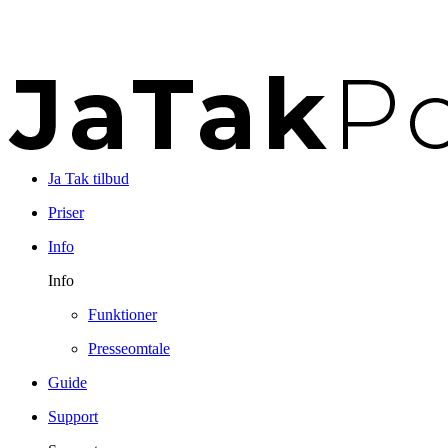
Ja Tak tilbud
Priser
Info
Info
Funktioner
Presseomtale
Guide
Support