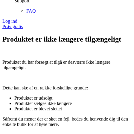
Support
FAQ
Log ind
Prøv gratis
Produktet er ikke længere tilgængeligt
Produktet du har forsøgt at tilgå er desværre ikke længere
tilgængeligt.
Dette kan ske af en række forskellige grunde:
Produktet er udsolgt
Produktet sælges ikke længere
Produktet er blevet slettet
Såfremt du mener der er sket en fejl, bedes du henvende dig til den
enkelte butik for at høre mere.