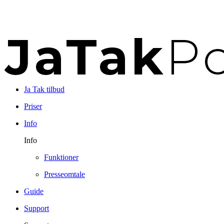
Ja Tak tilbud
Priser
Info
Info
Funktioner
Presseomtale
Guide
Support