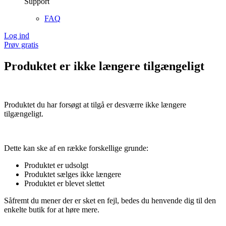
Support
FAQ
Log ind
Prøv gratis
Produktet er ikke længere tilgængeligt
Produktet du har forsøgt at tilgå er desværre ikke længere
tilgængeligt.
Dette kan ske af en række forskellige grunde:
Produktet er udsolgt
Produktet sælges ikke længere
Produktet er blevet slettet
Såfremt du mener der er sket en fejl, bedes du henvende dig til den
enkelte butik for at høre mere.