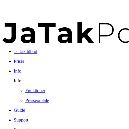
Ja Tak tilbud
Priser
Info
Info
Funktioner
Presseomtale
Guide
Support