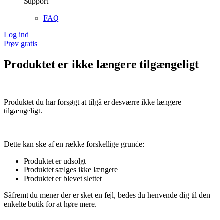
Support
FAQ
Log ind
Prøv gratis
Produktet er ikke længere tilgængeligt
Produktet du har forsøgt at tilgå er desværre ikke længere
tilgængeligt.
Dette kan ske af en række forskellige grunde:
Produktet er udsolgt
Produktet sælges ikke længere
Produktet er blevet slettet
Såfremt du mener der er sket en fejl, bedes du henvende dig til den
enkelte butik for at høre mere.