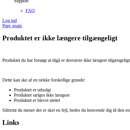
Support
FAQ
Log ind
Prøv gratis
Produktet er ikke længere tilgængeligt
Produktet du har forsøgt at tilgå er desværre ikke længere tilgængeligt
Dette kan ske af en række forskellige grunde:
Produktet er udsolgt
Produktet sælges ikke længere
Produktet er blevet slettet
Såfremt du mener der er sket en fejl, bedes du henvende dig til den enk
Links