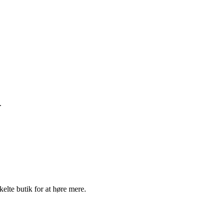
.
elte butik for at høre mere.