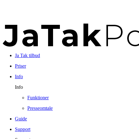
Ja Tak tilbud
Priser
Info
Info
Funktioner
Presseomtale
Guide
Support