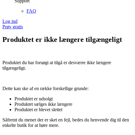
Support
FAQ
Log ind
Prøv gratis
Produktet er ikke længere tilgængeligt
Produktet du har forsøgt at tilgå er desværre ikke længere
tilgængeligt.
Dette kan ske af en række forskellige grunde:
Produktet er udsolgt
Produktet sælges ikke længere
Produktet er blevet slettet
Såfremt du mener der er sket en fejl, bedes du henvende dig til den
enkelte butik for at høre mere.