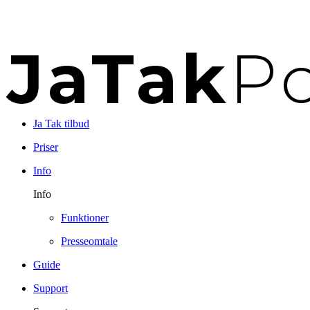
Ja Tak tilbud
Priser
Info
Info
Funktioner
Presseomtale
Guide
Support