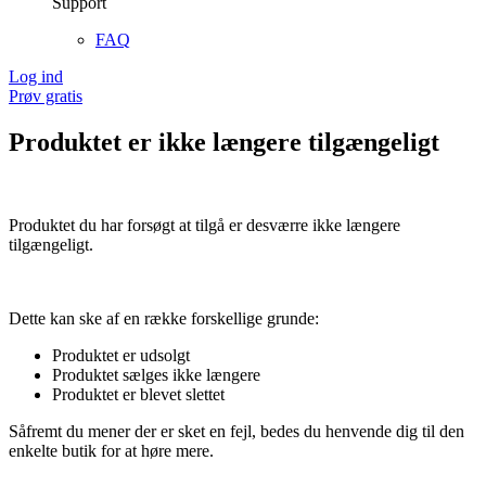
Support
FAQ
Log ind
Prøv gratis
Produktet er ikke længere tilgængeligt
Produktet du har forsøgt at tilgå er desværre ikke længere
tilgængeligt.
Dette kan ske af en række forskellige grunde:
Produktet er udsolgt
Produktet sælges ikke længere
Produktet er blevet slettet
Såfremt du mener der er sket en fejl, bedes du henvende dig til den
enkelte butik for at høre mere.