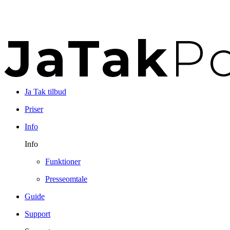
Ja Tak tilbud
Priser
Info
Info
Funktioner
Presseomtale
Guide
Support