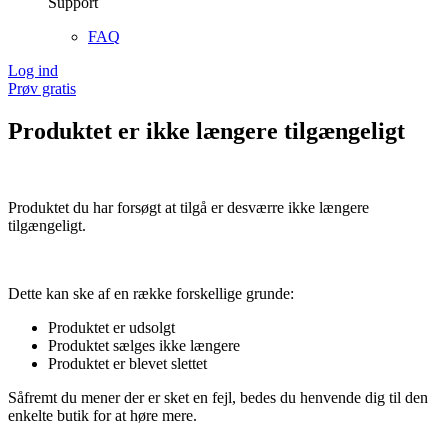
Support
FAQ
Log ind
Prøv gratis
Produktet er ikke længere tilgængeligt
Produktet du har forsøgt at tilgå er desværre ikke længere
tilgængeligt.
Dette kan ske af en række forskellige grunde:
Produktet er udsolgt
Produktet sælges ikke længere
Produktet er blevet slettet
Såfremt du mener der er sket en fejl, bedes du henvende dig til den
enkelte butik for at høre mere.