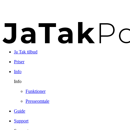
Ja Tak tilbud
Priser
Info
Info
Funktioner
Presseomtale
Guide
Support