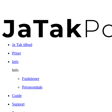
Ja Tak tilbud
Priser
Info
Info
Funktioner
Presseomtale
Guide
Support