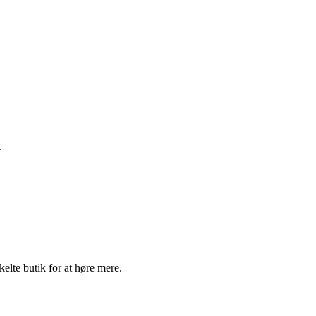
.
elte butik for at høre mere.