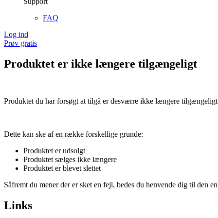
Support
FAQ
Log ind
Prøv gratis
Produktet er ikke længere tilgængeligt
Produktet du har forsøgt at tilgå er desværre ikke længere tilgængeligt
Dette kan ske af en række forskellige grunde:
Produktet er udsolgt
Produktet sælges ikke længere
Produktet er blevet slettet
Såfremt du mener der er sket en fejl, bedes du henvende dig til den enk
Links