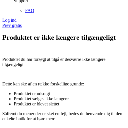
Support
FAQ
Log ind
Prøv gratis
Produktet er ikke længere tilgængeligt
Produktet du har forsøgt at tilgå er desværre ikke længere
tilgængeligt.
Dette kan ske af en række forskellige grunde:
Produktet er udsolgt
Produktet sælges ikke længere
Produktet er blevet slettet
Såfremt du mener der er sket en fejl, bedes du henvende dig til den
enkelte butik for at høre mere.