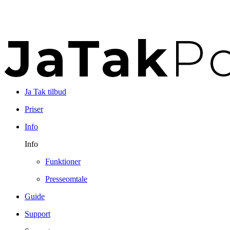
Ja Tak tilbud
Priser
Info
Info
Funktioner
Presseomtale
Guide
Support