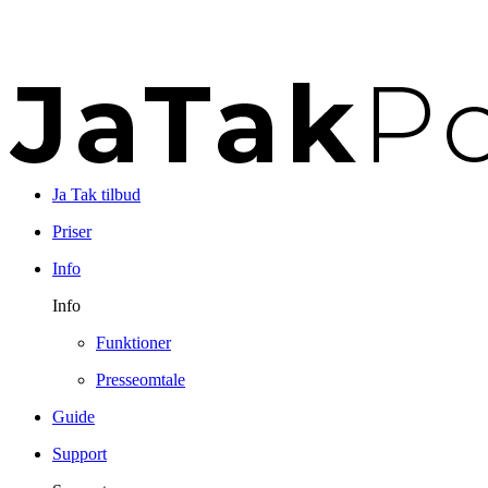
Ja Tak tilbud
Priser
Info
Info
Funktioner
Presseomtale
Guide
Support