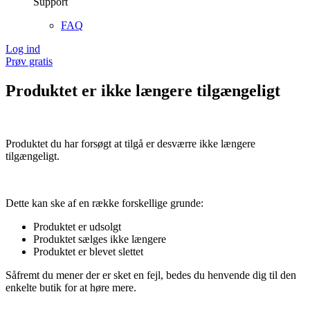
Support
FAQ
Log ind
Prøv gratis
Produktet er ikke længere tilgængeligt
Produktet du har forsøgt at tilgå er desværre ikke længere
tilgængeligt.
Dette kan ske af en række forskellige grunde:
Produktet er udsolgt
Produktet sælges ikke længere
Produktet er blevet slettet
Såfremt du mener der er sket en fejl, bedes du henvende dig til den
enkelte butik for at høre mere.