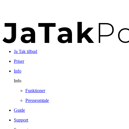
Ja Tak tilbud
Priser
Info
Info
Funktioner
Presseomtale
Guide
Support