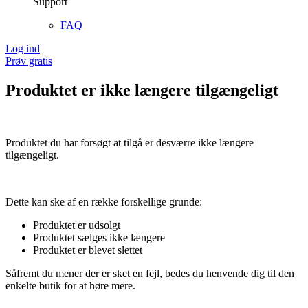
Support
FAQ
Log ind
Prøv gratis
Produktet er ikke længere tilgængeligt
Produktet du har forsøgt at tilgå er desværre ikke længere
tilgængeligt.
Dette kan ske af en række forskellige grunde:
Produktet er udsolgt
Produktet sælges ikke længere
Produktet er blevet slettet
Såfremt du mener der er sket en fejl, bedes du henvende dig til den
enkelte butik for at høre mere.