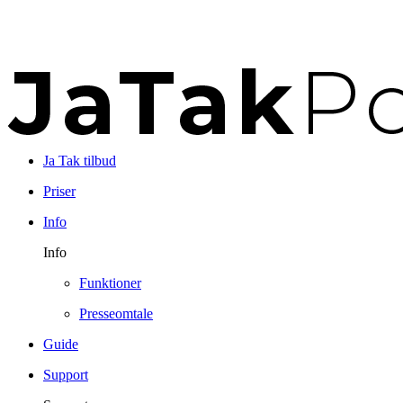
Ja Tak tilbud
Priser
Info
Info
Funktioner
Presseomtale
Guide
Support