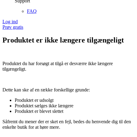
Support
FAQ
Log ind
Prøv gratis
Produktet er ikke længere tilgængeligt
Produktet du har forsøgt at tilgå er desværre ikke længere
tilgængeligt.
Dette kan ske af en række forskellige grunde:
Produktet er udsolgt
Produktet sælges ikke længere
Produktet er blevet slettet
Såfremt du mener der er sket en fejl, bedes du henvende dig til den
enkelte butik for at høre mere.