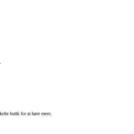
.
elte butik for at høre mere.