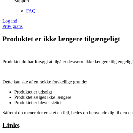
Support
FAQ
Log ind
Prøv gratis
Produktet er ikke længere tilgængeligt
Produktet du har forsøgt at tilgå er desværre ikke længere tilgængeligt
Dette kan ske af en række forskellige grunde:
Produktet er udsolgt
Produktet sælges ikke længere
Produktet er blevet slettet
Såfremt du mener der er sket en fejl, bedes du henvende dig til den enk
Links