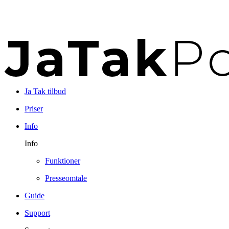
Ja Tak tilbud
Priser
Info
Info
Funktioner
Presseomtale
Guide
Support