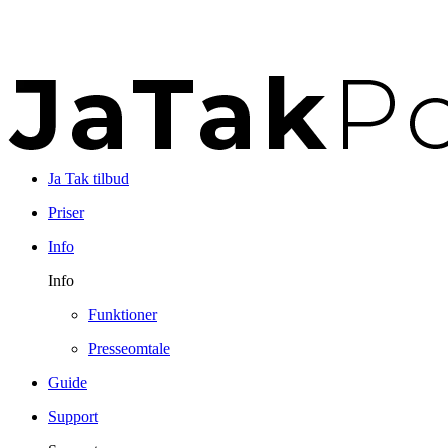
Ja Tak tilbud
Priser
Info
Info
Funktioner
Presseomtale
Guide
Support