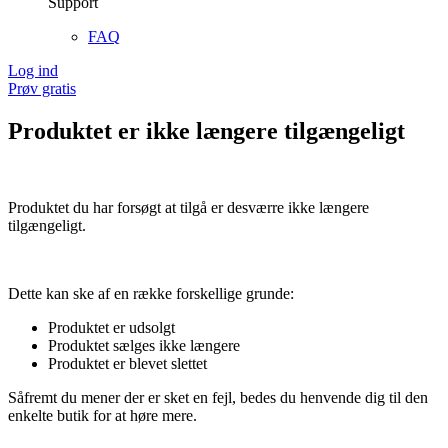
Support
FAQ
Log ind
Prøv gratis
Produktet er ikke længere tilgængeligt
Produktet du har forsøgt at tilgå er desværre ikke længere
tilgængeligt.
Dette kan ske af en række forskellige grunde:
Produktet er udsolgt
Produktet sælges ikke længere
Produktet er blevet slettet
Såfremt du mener der er sket en fejl, bedes du henvende dig til den
enkelte butik for at høre mere.