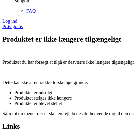
Support
FAQ
Log ind
Prøv gratis
Produktet er ikke længere tilgængeligt
Produktet du har forsøgt at tilgå er desværre ikke længere tilgængeligt
Dette kan ske af en række forskellige grunde:
Produktet er udsolgt
Produktet sælges ikke længere
Produktet er blevet slettet
Såfremt du mener der er sket en fejl, bedes du henvende dig til den enk
Links