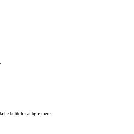
.
elte butik for at høre mere.