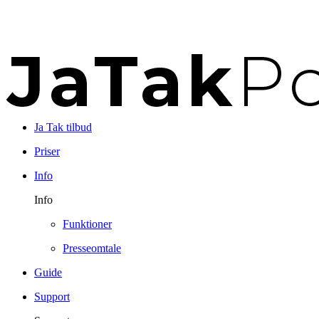
Ja Tak tilbud
Priser
Info
Info
Funktioner
Presseomtale
Guide
Support