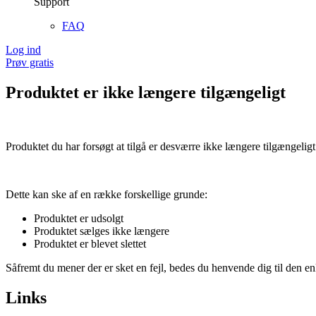
Support
FAQ
Log ind
Prøv gratis
Produktet er ikke længere tilgængeligt
Produktet du har forsøgt at tilgå er desværre ikke længere tilgængeligt
Dette kan ske af en række forskellige grunde:
Produktet er udsolgt
Produktet sælges ikke længere
Produktet er blevet slettet
Såfremt du mener der er sket en fejl, bedes du henvende dig til den enk
Links