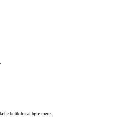
.
elte butik for at høre mere.