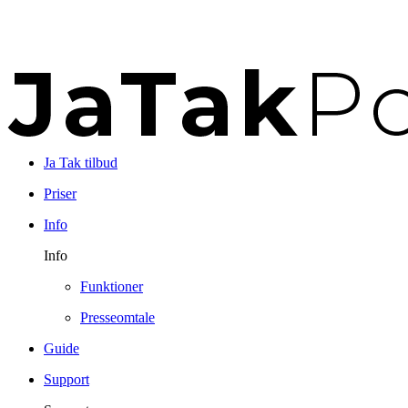
Ja Tak tilbud
Priser
Info
Info
Funktioner
Presseomtale
Guide
Support