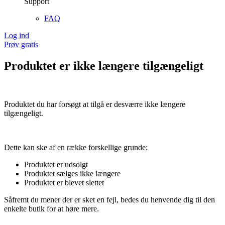
Support
FAQ
Log ind
Prøv gratis
Produktet er ikke længere tilgængeligt
Produktet du har forsøgt at tilgå er desværre ikke længere
tilgængeligt.
Dette kan ske af en række forskellige grunde:
Produktet er udsolgt
Produktet sælges ikke længere
Produktet er blevet slettet
Såfremt du mener der er sket en fejl, bedes du henvende dig til den
enkelte butik for at høre mere.