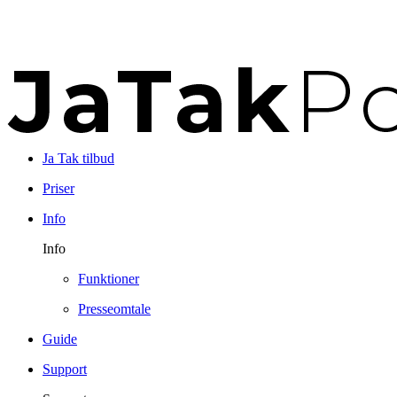
Ja Tak tilbud
Priser
Info
Info
Funktioner
Presseomtale
Guide
Support