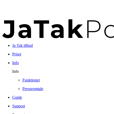
Ja Tak tilbud
Priser
Info
Info
Funktioner
Presseomtale
Guide
Support