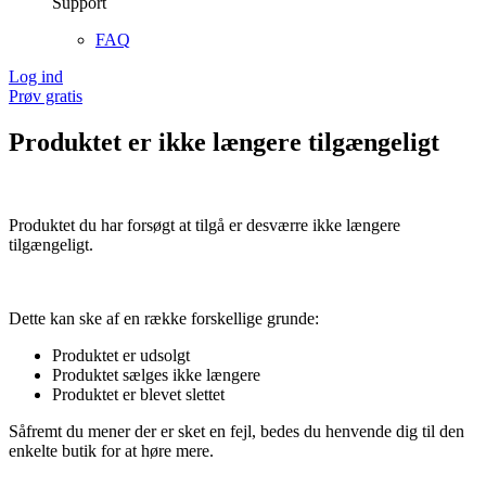
Support
FAQ
Log ind
Prøv gratis
Produktet er ikke længere tilgængeligt
Produktet du har forsøgt at tilgå er desværre ikke længere
tilgængeligt.
Dette kan ske af en række forskellige grunde:
Produktet er udsolgt
Produktet sælges ikke længere
Produktet er blevet slettet
Såfremt du mener der er sket en fejl, bedes du henvende dig til den
enkelte butik for at høre mere.