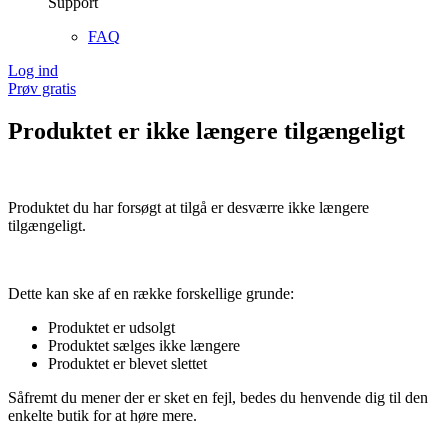
Support
FAQ
Log ind
Prøv gratis
Produktet er ikke længere tilgængeligt
Produktet du har forsøgt at tilgå er desværre ikke længere
tilgængeligt.
Dette kan ske af en række forskellige grunde:
Produktet er udsolgt
Produktet sælges ikke længere
Produktet er blevet slettet
Såfremt du mener der er sket en fejl, bedes du henvende dig til den
enkelte butik for at høre mere.