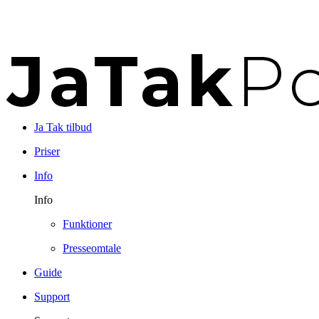
Ja Tak tilbud
Priser
Info
Info
Funktioner
Presseomtale
Guide
Support