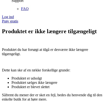
Support
FAQ
Log ind
Prøv gratis
Produktet er ikke længere tilgængeligt
Produktet du har forsøgt at tilgå er desværre ikke længere
tilgængeligt.
Dette kan ske af en række forskellige grunde:
Produktet er udsolgt
Produktet sælges ikke længere
Produktet er blevet slettet
Såfremt du mener der er sket en fejl, bedes du henvende dig til den
enkelte butik for at høre mere.