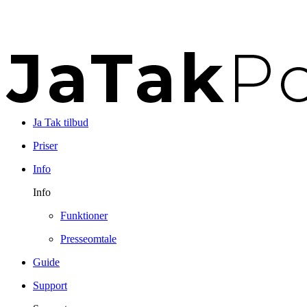
Ja Tak tilbud
Priser
Info
Info
Funktioner
Presseomtale
Guide
Support