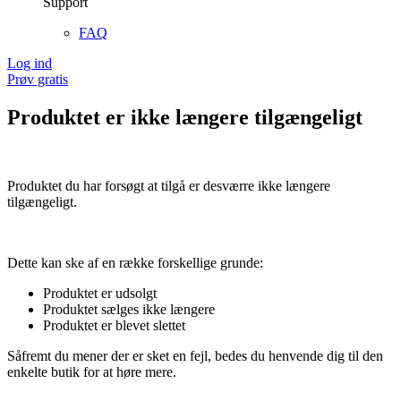
Support
FAQ
Log ind
Prøv gratis
Produktet er ikke længere tilgængeligt
Produktet du har forsøgt at tilgå er desværre ikke længere
tilgængeligt.
Dette kan ske af en række forskellige grunde:
Produktet er udsolgt
Produktet sælges ikke længere
Produktet er blevet slettet
Såfremt du mener der er sket en fejl, bedes du henvende dig til den
enkelte butik for at høre mere.