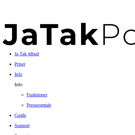
Ja Tak tilbud
Priser
Info
Info
Funktioner
Presseomtale
Guide
Support