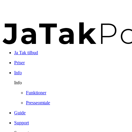
Ja Tak tilbud
Priser
Info
Info
Funktioner
Presseomtale
Guide
Support