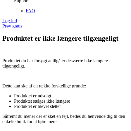
Support
FAQ
Log ind
Prøv gratis
Produktet er ikke længere tilgængeligt
Produktet du har forsøgt at tilgå er desværre ikke længere
tilgængeligt.
Dette kan ske af en række forskellige grunde:
Produktet er udsolgt
Produktet sælges ikke længere
Produktet er blevet slettet
Såfremt du mener der er sket en fejl, bedes du henvende dig til den
enkelte butik for at høre mere.