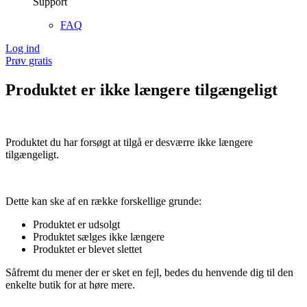
Support
FAQ
Log ind
Prøv gratis
Produktet er ikke længere tilgængeligt
Produktet du har forsøgt at tilgå er desværre ikke længere
tilgængeligt.
Dette kan ske af en række forskellige grunde:
Produktet er udsolgt
Produktet sælges ikke længere
Produktet er blevet slettet
Såfremt du mener der er sket en fejl, bedes du henvende dig til den
enkelte butik for at høre mere.