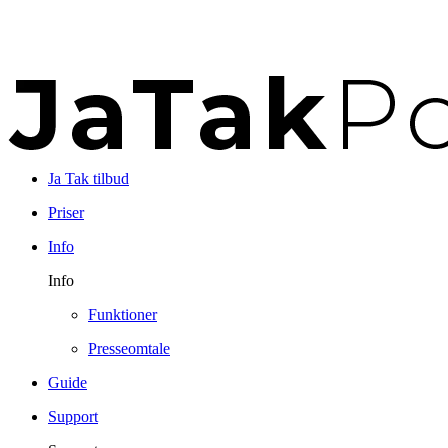
Ja Tak tilbud
Priser
Info
Info
Funktioner
Presseomtale
Guide
Support