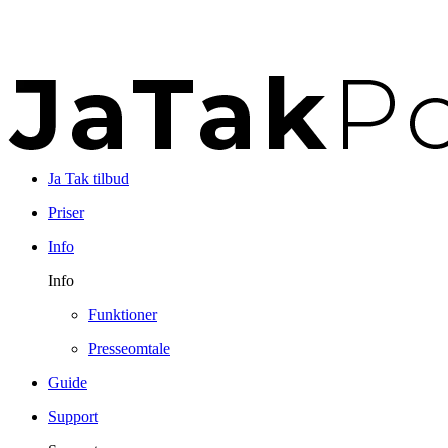
Ja Tak tilbud
Priser
Info
Info
Funktioner
Presseomtale
Guide
Support