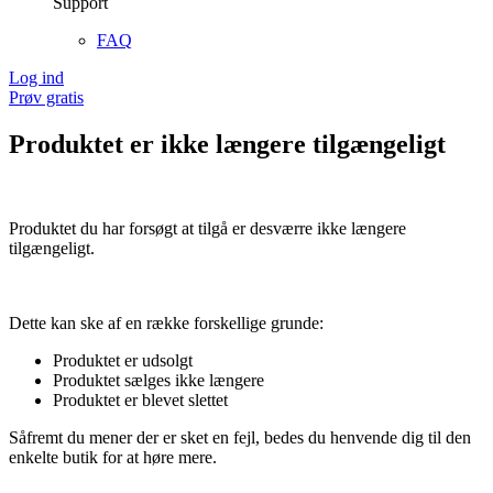
Support
FAQ
Log ind
Prøv gratis
Produktet er ikke længere tilgængeligt
Produktet du har forsøgt at tilgå er desværre ikke længere
tilgængeligt.
Dette kan ske af en række forskellige grunde:
Produktet er udsolgt
Produktet sælges ikke længere
Produktet er blevet slettet
Såfremt du mener der er sket en fejl, bedes du henvende dig til den
enkelte butik for at høre mere.