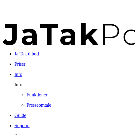
Ja Tak tilbud
Priser
Info
Info
Funktioner
Presseomtale
Guide
Support