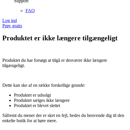
Support
FAQ
Log ind
Prøv gratis
Produktet er ikke længere tilgængeligt
Produktet du har forsøgt at tilgå er desværre ikke længere
tilgængeligt.
Dette kan ske af en række forskellige grunde:
Produktet er udsolgt
Produktet sælges ikke længere
Produktet er blevet slettet
Såfremt du mener der er sket en fejl, bedes du henvende dig til den
enkelte butik for at høre mere.