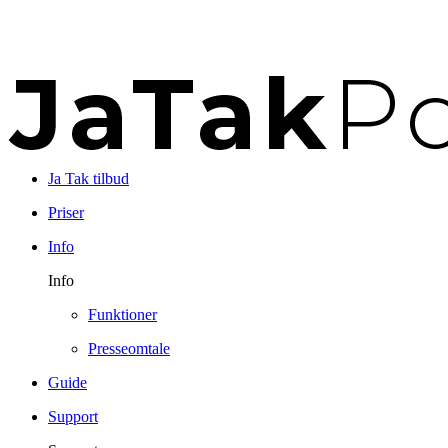
Ja Tak tilbud
Priser
Info
Info
Funktioner
Presseomtale
Guide
Support