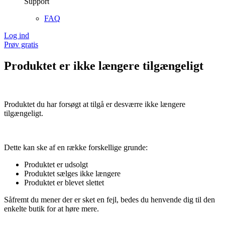
Support
FAQ
Log ind
Prøv gratis
Produktet er ikke længere tilgængeligt
Produktet du har forsøgt at tilgå er desværre ikke længere
tilgængeligt.
Dette kan ske af en række forskellige grunde:
Produktet er udsolgt
Produktet sælges ikke længere
Produktet er blevet slettet
Såfremt du mener der er sket en fejl, bedes du henvende dig til den
enkelte butik for at høre mere.