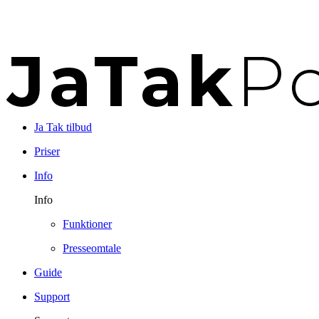
Ja Tak tilbud
Priser
Info
Info
Funktioner
Presseomtale
Guide
Support