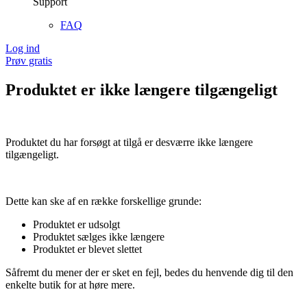
Support
FAQ
Log ind
Prøv gratis
Produktet er ikke længere tilgængeligt
Produktet du har forsøgt at tilgå er desværre ikke længere
tilgængeligt.
Dette kan ske af en række forskellige grunde:
Produktet er udsolgt
Produktet sælges ikke længere
Produktet er blevet slettet
Såfremt du mener der er sket en fejl, bedes du henvende dig til den
enkelte butik for at høre mere.