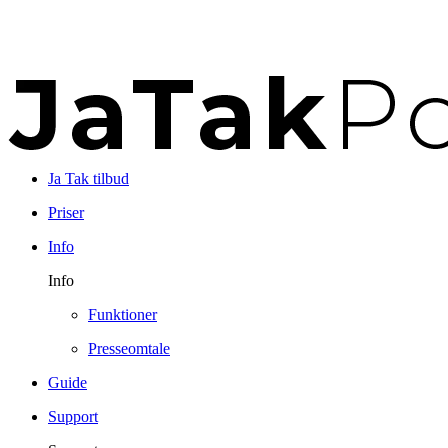
Ja Tak tilbud
Priser
Info
Info
Funktioner
Presseomtale
Guide
Support