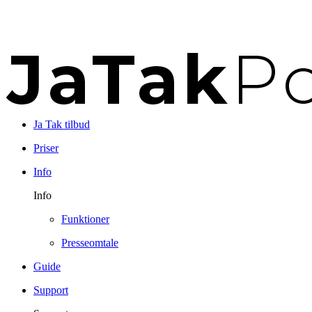
Ja Tak tilbud
Priser
Info
Info
Funktioner
Presseomtale
Guide
Support