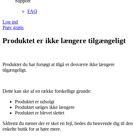
Support
FAQ
Log ind
Prøv gratis
Produktet er ikke længere tilgængeligt
Produktet du har forsøgt at tilgå er desværre ikke længere
tilgængeligt.
Dette kan ske af en række forskellige grunde:
Produktet er udsolgt
Produktet sælges ikke længere
Produktet er blevet slettet
Såfremt du mener der er sket en fejl, bedes du henvende dig til den
enkelte butik for at høre mere.