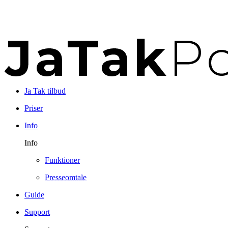
Ja Tak tilbud
Priser
Info
Info
Funktioner
Presseomtale
Guide
Support