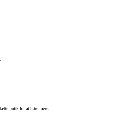
.
elte butik for at høre mere.