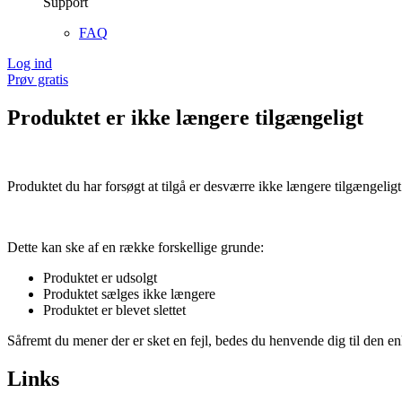
Support
FAQ
Log ind
Prøv gratis
Produktet er ikke længere tilgængeligt
Produktet du har forsøgt at tilgå er desværre ikke længere tilgængeligt
Dette kan ske af en række forskellige grunde:
Produktet er udsolgt
Produktet sælges ikke længere
Produktet er blevet slettet
Såfremt du mener der er sket en fejl, bedes du henvende dig til den enk
Links