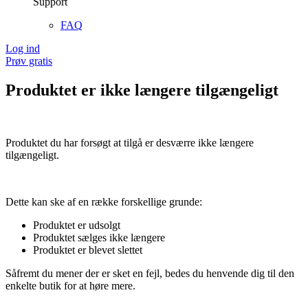
Support
FAQ
Log ind
Prøv gratis
Produktet er ikke længere tilgængeligt
Produktet du har forsøgt at tilgå er desværre ikke længere
tilgængeligt.
Dette kan ske af en række forskellige grunde:
Produktet er udsolgt
Produktet sælges ikke længere
Produktet er blevet slettet
Såfremt du mener der er sket en fejl, bedes du henvende dig til den
enkelte butik for at høre mere.