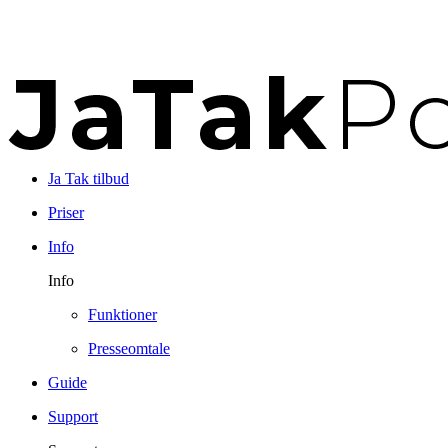
Ja Tak tilbud
Priser
Info
Info
Funktioner
Presseomtale
Guide
Support