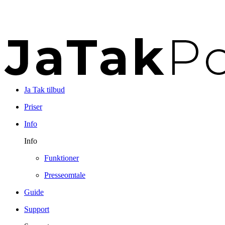
Ja Tak tilbud
Priser
Info
Info
Funktioner
Presseomtale
Guide
Support