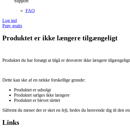
Support
FAQ
Log ind
Prøv gratis
Produktet er ikke længere tilgængeligt
Produktet du har forsøgt at tilgå er desværre ikke længere tilgængeligt
Dette kan ske af en række forskellige grunde:
Produktet er udsolgt
Produktet sælges ikke længere
Produktet er blevet slettet
Såfremt du mener der er sket en fejl, bedes du henvende dig til den enk
Links