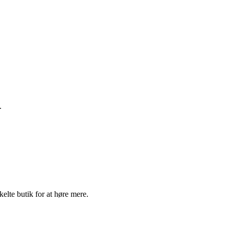
.
elte butik for at høre mere.