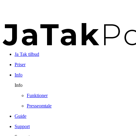
Ja Tak tilbud
Priser
Info
Info
Funktioner
Presseomtale
Guide
Support