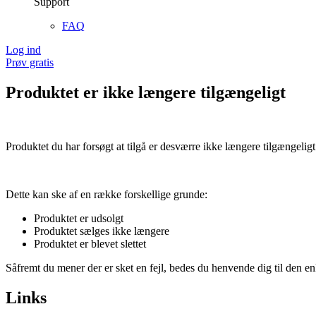
Support
FAQ
Log ind
Prøv gratis
Produktet er ikke længere tilgængeligt
Produktet du har forsøgt at tilgå er desværre ikke længere tilgængeligt
Dette kan ske af en række forskellige grunde:
Produktet er udsolgt
Produktet sælges ikke længere
Produktet er blevet slettet
Såfremt du mener der er sket en fejl, bedes du henvende dig til den enk
Links