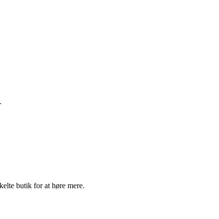
.
elte butik for at høre mere.