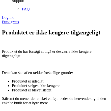
Support
FAQ
Log ind
Prøv gratis
Produktet er ikke længere tilgængeligt
Produktet du har forsøgt at tilgå er desværre ikke længere
tilgængeligt.
Dette kan ske af en række forskellige grunde:
Produktet er udsolgt
Produktet sælges ikke længere
Produktet er blevet slettet
Såfremt du mener der er sket en fejl, bedes du henvende dig til den
enkelte butik for at høre mere.