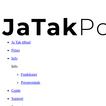
Ja Tak tilbud
Priser
Info
Info
Funktioner
Presseomtale
Guide
Support