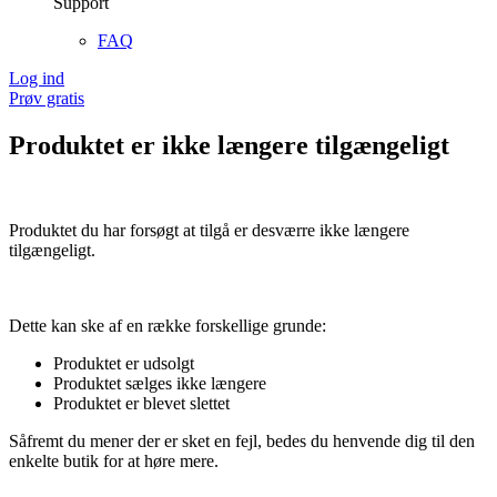
Support
FAQ
Log ind
Prøv gratis
Produktet er ikke længere tilgængeligt
Produktet du har forsøgt at tilgå er desværre ikke længere
tilgængeligt.
Dette kan ske af en række forskellige grunde:
Produktet er udsolgt
Produktet sælges ikke længere
Produktet er blevet slettet
Såfremt du mener der er sket en fejl, bedes du henvende dig til den
enkelte butik for at høre mere.