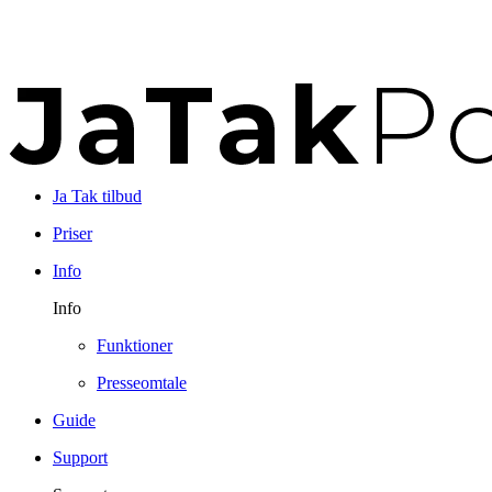
Ja Tak tilbud
Priser
Info
Info
Funktioner
Presseomtale
Guide
Support