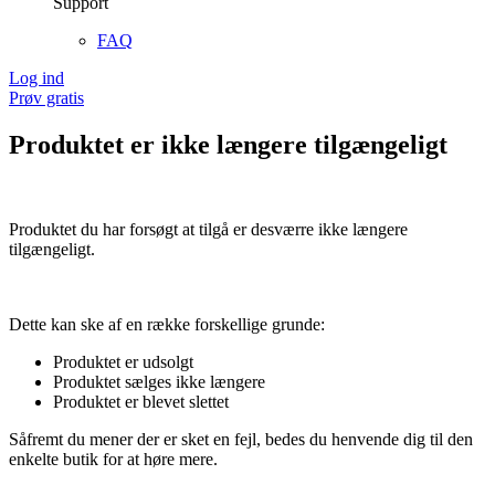
Support
FAQ
Log ind
Prøv gratis
Produktet er ikke længere tilgængeligt
Produktet du har forsøgt at tilgå er desværre ikke længere
tilgængeligt.
Dette kan ske af en række forskellige grunde:
Produktet er udsolgt
Produktet sælges ikke længere
Produktet er blevet slettet
Såfremt du mener der er sket en fejl, bedes du henvende dig til den
enkelte butik for at høre mere.