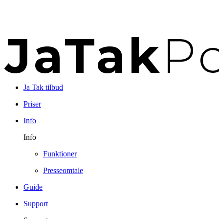
Ja Tak tilbud
Priser
Info
Info
Funktioner
Presseomtale
Guide
Support