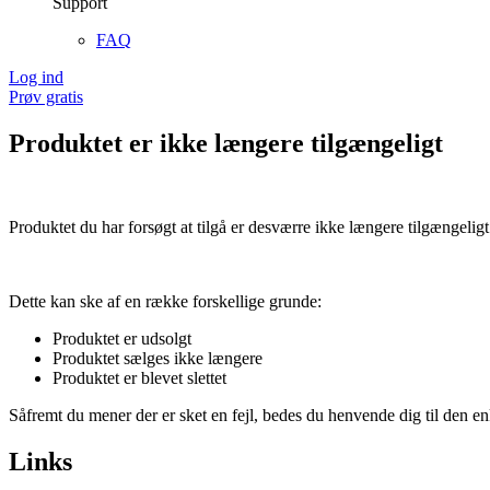
Support
FAQ
Log ind
Prøv gratis
Produktet er ikke længere tilgængeligt
Produktet du har forsøgt at tilgå er desværre ikke længere tilgængeligt
Dette kan ske af en række forskellige grunde:
Produktet er udsolgt
Produktet sælges ikke længere
Produktet er blevet slettet
Såfremt du mener der er sket en fejl, bedes du henvende dig til den enk
Links