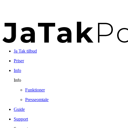
Ja Tak tilbud
Priser
Info
Info
Funktioner
Presseomtale
Guide
Support