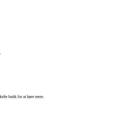
.
elte butik for at høre mere.