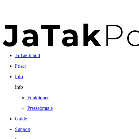
Ja Tak tilbud
Priser
Info
Info
Funktioner
Presseomtale
Guide
Support