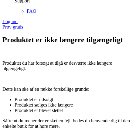
Support
FAQ
Log ind
Prøv gratis
Produktet er ikke længere tilgængeligt
Produktet du har forsøgt at tilgå er desværre ikke længere
tilgængeligt.
Dette kan ske af en række forskellige grunde:
Produktet er udsolgt
Produktet sælges ikke længere
Produktet er blevet slettet
Såfremt du mener der er sket en fejl, bedes du henvende dig til den
enkelte butik for at høre mere.