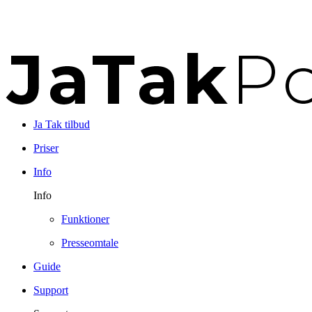
Ja Tak tilbud
Priser
Info
Info
Funktioner
Presseomtale
Guide
Support