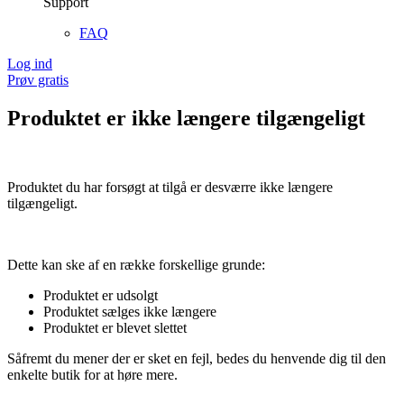
Support
FAQ
Log ind
Prøv gratis
Produktet er ikke længere tilgængeligt
Produktet du har forsøgt at tilgå er desværre ikke længere
tilgængeligt.
Dette kan ske af en række forskellige grunde:
Produktet er udsolgt
Produktet sælges ikke længere
Produktet er blevet slettet
Såfremt du mener der er sket en fejl, bedes du henvende dig til den
enkelte butik for at høre mere.