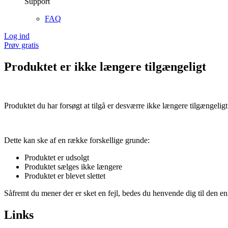
Support
FAQ
Log ind
Prøv gratis
Produktet er ikke længere tilgængeligt
Produktet du har forsøgt at tilgå er desværre ikke længere tilgængeligt
Dette kan ske af en række forskellige grunde:
Produktet er udsolgt
Produktet sælges ikke længere
Produktet er blevet slettet
Såfremt du mener der er sket en fejl, bedes du henvende dig til den enk
Links