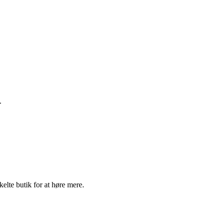
.
elte butik for at høre mere.