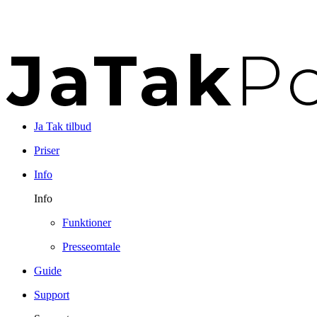
Ja Tak tilbud
Priser
Info
Info
Funktioner
Presseomtale
Guide
Support