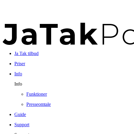
Ja Tak tilbud
Priser
Info
Info
Funktioner
Presseomtale
Guide
Support