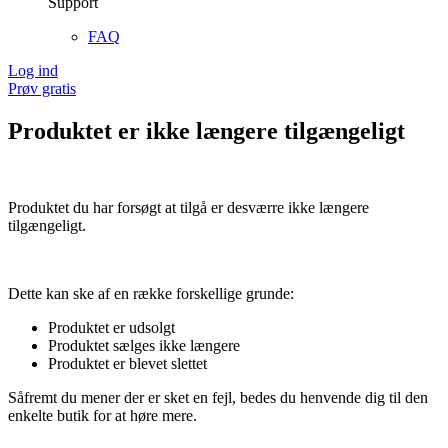
Support
FAQ
Log ind
Prøv gratis
Produktet er ikke længere tilgængeligt
Produktet du har forsøgt at tilgå er desværre ikke længere
tilgængeligt.
Dette kan ske af en række forskellige grunde:
Produktet er udsolgt
Produktet sælges ikke længere
Produktet er blevet slettet
Såfremt du mener der er sket en fejl, bedes du henvende dig til den
enkelte butik for at høre mere.