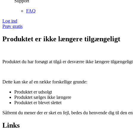
Support
FAQ
Log ind
Prøv gratis
Produktet er ikke længere tilgængeligt
Produktet du har forsøgt at tilgå er desværre ikke længere tilgængeligt
Dette kan ske af en række forskellige grunde:
Produktet er udsolgt
Produktet sælges ikke længere
Produktet er blevet slettet
Såfremt du mener der er sket en fejl, bedes du henvende dig til den enk
Links