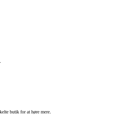
.
elte butik for at høre mere.