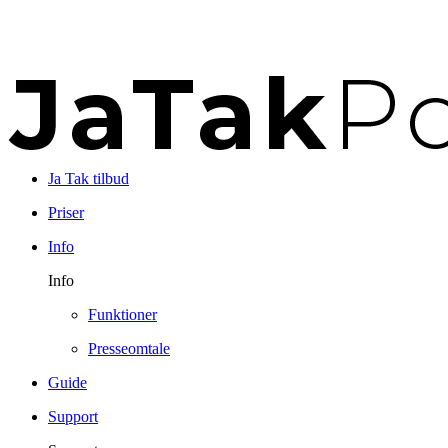
Ja Tak tilbud
Priser
Info
Info
Funktioner
Presseomtale
Guide
Support