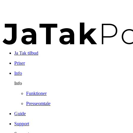
Ja Tak tilbud
Priser
Info
Info
Funktioner
Presseomtale
Guide
Support