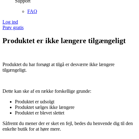
Support
FAQ
Log ind
Prøv gratis
Produktet er ikke længere tilgængeligt
Produktet du har forsøgt at tilgå er desværre ikke længere
tilgængeligt.
Dette kan ske af en række forskellige grunde:
Produktet er udsolgt
Produktet sælges ikke længere
Produktet er blevet slettet
Såfremt du mener der er sket en fejl, bedes du henvende dig til den
enkelte butik for at høre mere.